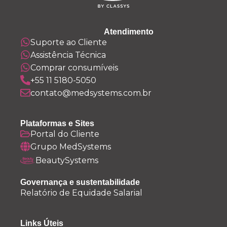
Atendimento
Suporte ao Cliente
Assistência Técnica
Comprar consumíveis
+55 11 5180-5050
contato@medsystems.com.br
Plataformas e Sites
Portal do Cliente
Grupo MedSystems
BeautySystems
Governança e sustentabilidade
Relatório de Equidade Salarial
Links Úteis