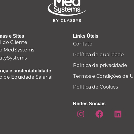
mas e Sites
Links Úteis
l do Cliente
Contato
o MedSystems
Política de qualidade
utySystems
Política de privacidade
nça e sustentabilidade
Termos e Condições de U
o de Equidade Salarial
Política de Cookies
Redes Sociais