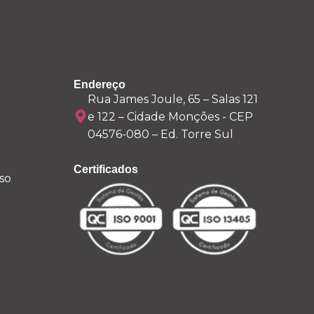
Endereço
Rua James Joule, 65 – Salas 121
e 122 – Cidade Monções - CEP
04576-080 – Ed. Torre Sul
Certificados
so