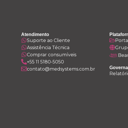
Atendimento
Platafor
Suporte ao Cliente
Porta
Assistência Técnica
Grup
Comprar consumíveis
Bea
+55 11 5180-5050
Governa
contato@medsystems.com.br
Relatóri