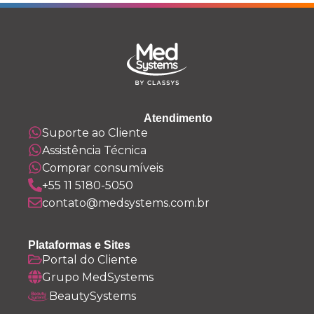
Atendimento
Suporte ao Cliente
Assistência Técnica
Comprar consumíveis
+55 11 5180-5050
contato@medsystems.com.br
Plataformas e Sites
Portal do Cliente
Grupo MedSystems
BeautySystems