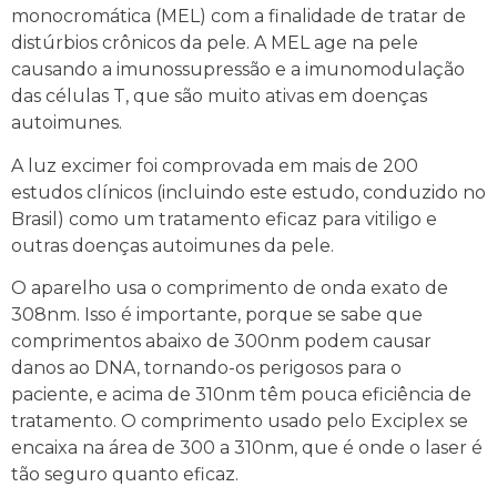
monocromática (MEL) com a finalidade de tratar de
distúrbios crônicos da pele. A MEL age na pele
causando a imunossupressão e a imunomodulação
das células T, que são muito ativas em doenças
autoimunes.
A luz excimer foi comprovada em mais de 200
estudos clínicos (incluindo este estudo, conduzido no
Brasil) como um tratamento eficaz para vitiligo e
outras doenças autoimunes da pele.
O aparelho usa o comprimento de onda exato de
308nm. Isso é importante, porque se sabe que
comprimentos abaixo de 300nm podem causar
danos ao DNA, tornando-os perigosos para o
paciente, e acima de 310nm têm pouca eficiência de
tratamento. O comprimento usado pelo Exciplex se
encaixa na área de 300 a 310nm, que é onde o laser é
tão seguro quanto eficaz.