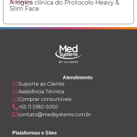
A lógica clínica do Protocolo Heavy &
Tecnologias
Slim Face
Atendimento
Suporte ao Cliente
Assistência Técnica
Comprar consumíveis
+55 11 5180-5050
contato@medsystems.com.br
Plataformas e Sites