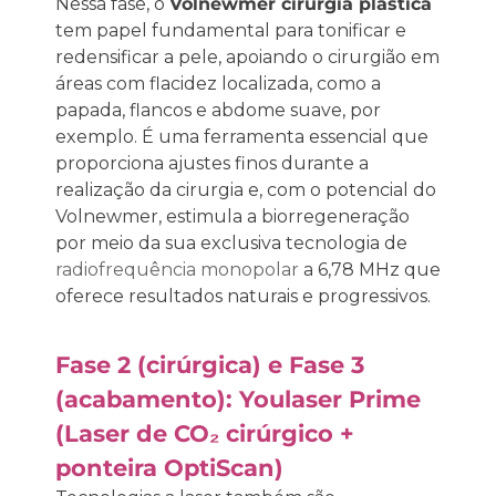
Nessa fase, o
Volnewmer cirurgia plástica
tem papel fundamental para tonificar e
redensificar a pele, apoiando o cirurgião em
áreas com flacidez localizada, como a
papada, flancos e abdome suave, por
exemplo. É uma ferramenta essencial que
proporciona ajustes finos durante a
realização da cirurgia e, com o potencial do
Volnewmer, estimula a biorregeneração
por meio da sua exclusiva tecnologia de
radiofrequência monopolar
a 6,78 MHz que
oferece resultados naturais e progressivos.
Fase 2 (cirúrgica) e Fase 3
(acabamento): Youlaser Prime
(Laser de CO₂ cirúrgico +
ponteira OptiScan)