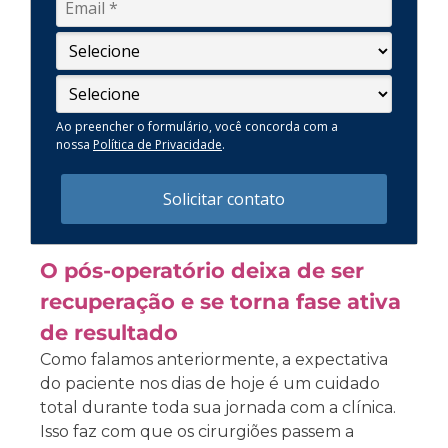
Ao preencher o formulário, você concorda com a
nossa
Política de Privacidade
.
Solicitar contato
O pós-operatório deixa de ser
recuperação e se torna fase ativa
de resultado
Como falamos anteriormente, a expectativa
do paciente nos dias de hoje é um cuidado
total durante toda sua jornada com a clínica.
Isso faz com que os cirurgiões passem a