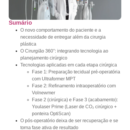
Sumário
O novo comportamento do paciente e a
necessidade de entregar além da cirurgia
plástica
O Cirurgião 360°: integrando tecnologia ao
planejamento cirúrgico
Tecnologias aplicadas em cada etapa cirúrgica
Fase 1: Preparação tecidual pré-operatória
com Ultraformer MPT
Fase 2: Refinamento intraoperatório com
Volnewmer
Fase 2 (cirúrgica) e Fase 3 (acabamento):
Youlaser Prime (Laser de CO₂ cirúrgico +
ponteira OptiScan)
O pós-operatório deixa de ser recuperação e se
torna fase ativa de resultado