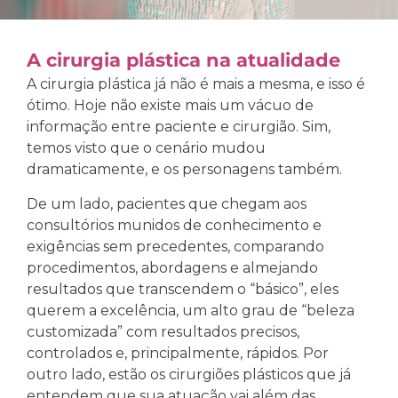
A cirurgia plástica na atualidade
A cirurgia plástica já não é mais a mesma, e isso é
ótimo. Hoje não existe mais um vácuo de
informação entre paciente e cirurgião. Sim,
temos visto que o cenário mudou
dramaticamente, e os personagens também.
De um lado, pacientes que chegam aos
consultórios munidos de conhecimento e
exigências sem precedentes, comparando
procedimentos, abordagens e almejando
resultados que transcendem o “básico”, eles
querem a excelência, um alto grau de “beleza
customizada” com resultados precisos,
controlados e, principalmente, rápidos. Por
outro lado, estão os cirurgiões plásticos que já
entendem que sua atuação vai além das