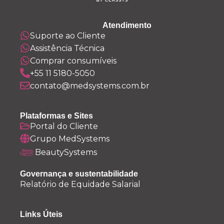
Atendimento
Suporte ao Cliente
Assistência Técnica
Comprar consumíveis
+55 11 5180-5050
contato@medsystems.com.br
Plataformas e Sites
Portal do Cliente
Grupo MedSystems
BeautySystems
Governança e sustentabilidade
Relatório de Equidade Salarial
Links Úteis