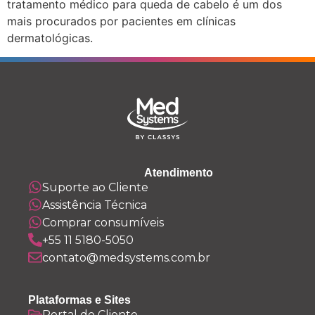
tratamento médico para queda de cabelo é um dos
mais procurados por pacientes em clínicas
dermatológicas.
Atendimento
Suporte ao Cliente
Assistência Técnica
Comprar consumíveis
+55 11 5180-5050
contato@medsystems.com.br
Plataformas e Sites
Portal do Cliente