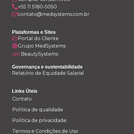
+55 11 5180-5050
contato@medsystems.com.br
Plataformas e Sites
Portal do Cliente
Grupo MedSystems
BeautySystems
Governança e sustentabilidade
Relatório de Equidade Salarial
Links Úteis
Contato
Política de qualidade
Política de privacidade
Termos e Condições de Uso