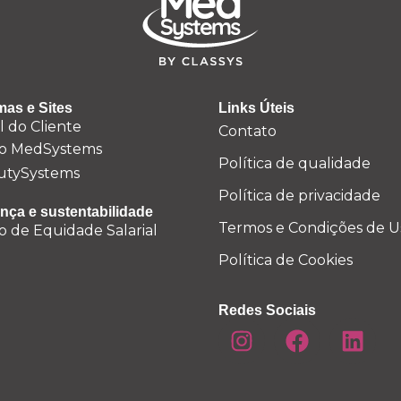
mas e Sites
Links Úteis
l do Cliente
Contato
o MedSystems
Política de qualidade
utySystems
Política de privacidade
nça e sustentabilidade
Termos e Condições de U
o de Equidade Salarial
Política de Cookies
Redes Sociais