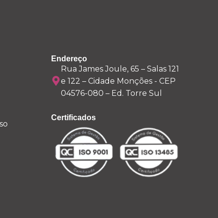
Endereço
Rua James Joule, 65 – Salas 121
e 122 – Cidade Monções - CEP
04576-080 – Ed. Torre Sul
Certificados
so