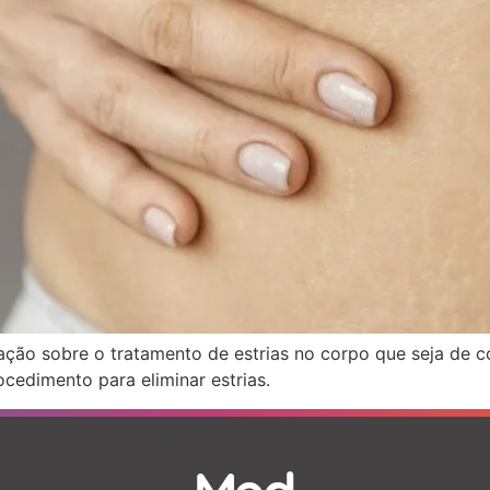
mação sobre o tratamento de estrias no corpo que seja de 
edimento para eliminar estrias.