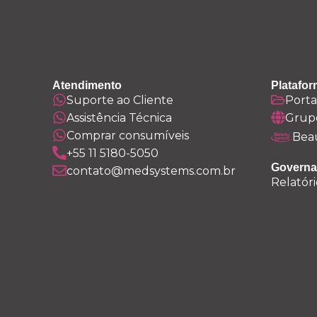
Atendimento
Platafor
Suporte ao Cliente
Porta
Assistência Técnica
Grup
Comprar consumíveis
Bea
+55 11 5180-5050
Governa
contato@medsystems.com.br
Relatóri