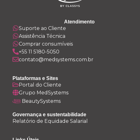
Atendimento
Suporte ao Cliente
Assistência Técnica
Comprar consumíveis
+55 11 5180-5050
contato@medsystems.com.br
Plataformas e Sites
Portal do Cliente
Grupo MedSystems
BeautySystems
Governança e sustentabilidade
Relatório de Equidade Salarial
Links Úteis