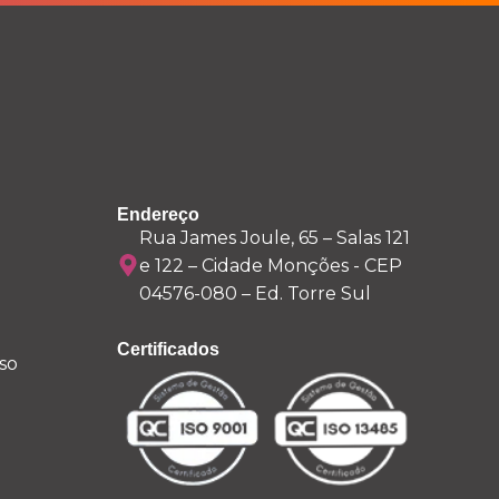
Endereço
Rua James Joule, 65 – Salas 121
e 122 – Cidade Monções - CEP
04576-080 – Ed. Torre Sul
Certificados
so