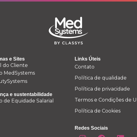
mas e Sites
Links Úteis
l do Cliente
Contato
o MedSystems
Política de qualidade
utySystems
Política de privacidade
nça e sustentabilidade
Termos e Condições de U
o de Equidade Salarial
Política de Cookies
Redes Sociais