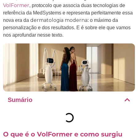
VolFormer
, protocolo que associa duas tecnologias de
referência da MedSystems e representa perfeitamente essa
dermatologia moderna
nova era da
: o máximo da
personalização e dos resultados. E é sobre ele que vamos
nos aprofundar nesse texto.
Sumário
O que é o VolFormer e como surgiu