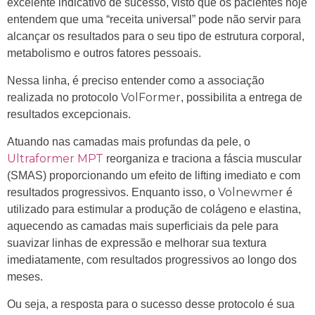
excelente indicativo de sucesso, visto que os pacientes hoje
entendem que uma “receita universal” pode não servir para
alcançar os resultados para o seu tipo de estrutura corporal,
metabolismo e outros fatores pessoais.
Nessa linha, é preciso entender como a associação
VolFormer
realizada no protocolo
, possibilita a entrega de
resultados excepcionais.
Atuando nas camadas mais profundas da pele, o
Ultraformer
MPT
reorganiza e traciona a fáscia muscular
(SMAS) proporcionando um efeito de lifting imediato e com
Volnewmer
resultados progressivos. Enquanto isso, o
é
utilizado para estimular a produção de colágeno e elastina,
aquecendo as camadas mais superficiais da pele para
suavizar linhas de expressão e melhorar sua textura
imediatamente, com resultados progressivos ao longo dos
meses.
Ou seja, a resposta para o sucesso desse protocolo é sua