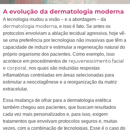
A evolução da dermatologia moderna
A tecnologia mudou a visão – e a abordagem – da
dermatologia moderna
, e isso é fato. Se antes os
protocolos envolviam a ablação tecidual agressiva, hoje vê-
se uma preferência por tecnologias não invasivas que têm a
capacidade de induzir e estimular a regeneração natural do
próprio organismo dos pacientes. Como exemplo, isso
rejuvenescimento facial
acontece em procedimentos de
e corporal
, nos quais são induzidas respostas
inflamatórias controladas em áreas selecionadas para
estimular a neocolagênese e a reorganização da matriz
extracelular.
Essa mudança de olhar para a dermatologia estética
também chegou aos pacientes, que buscam resultados
cada vez mais personalizados e, para isso, exigem
tratamentos que envolvam protocolos seguros e, muitas
vezes, com a combinação de tecnologias. Esse é o caso do