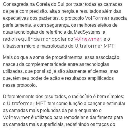
Consagrada na Coreia do Sul por tratar todas as camadas
da pele com precisão, alta sinergia e resultados além das
VolFormer
expectativas dos pacientes, o protocolo
associa
perfeitamente, e com segurança, os melhores efeitos de
duas tecnologias de referência da MedSystems, a
radiofrequência monopolar
Volnewmer
do
, e o
Ultraformer MPT
ultrassom micro e macrofocado do
.
Mais do que a soma de procedimentos, essa associação
nasceu da complementaridade entre as tecnologias
utilizadas, que por si só já são altamente eficientes, mas
que, têm seu poder de ação e resultados amplificados
nesse protocolo.
Diferentemente dos resultados, o raciocínio é bem simples:
Ultraformer MPT
o
tem como função alcançar e estimular
as camadas mais profundas da pele enquanto o
Volnewmer
é utilizado para remodelar e dar firmeza para
as camadas mais superficiais, redefinindo os traços do