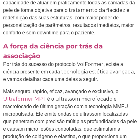
capacidade de atuar em praticamente todas as camadas da
tratamento da flacidez
pele de forma objetiva para o
e
redefinição das suas estruturas, com maior poder de
personalização de parâmetros, resultados imediatos, maior
conforto e sem downtime para o paciente.
A força da ciência por trás da
associação
VolFormer
Por trás do sucesso do protocolo
, existe a
tecnologia estética avançada
ciência presente em cada
,
e vamos detalhar cada uma delas a seguir.
Mais seguro, rápido, eficaz, avançado e exclusivo, o
Ultraformer
MPT
ultrassom microfocado
é o
e
macrofocado de última geração com a tecnologia MMFU
micropulsada. Ele emite ondas de ultrassom focalizadas
que penetram com precisão múltiplas profundidades da pele
e causam micro lesões controladas, que estimulam a
produção de colágeno e elastina, o que proporciona um