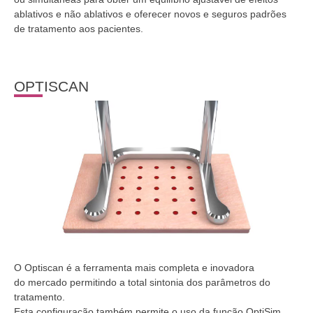
ablativos e não ablativos e oferecer novos e seguros padrões
de tratamento aos pacientes.
OPTISCAN
O Optiscan é a ferramenta mais completa e inovadora
do mercado permitindo a total sintonia dos parâmetros do
tratamento.
Esta configuração também permite o uso da função OptiSim