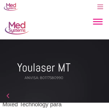
ANVISA: 80117580990
Mixed Technology para