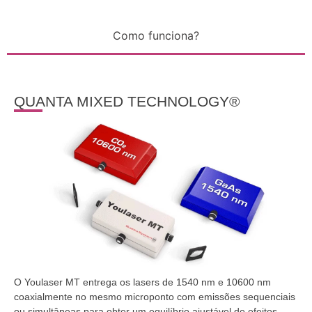
Como funciona?
QUANTA MIXED TECHNOLOGY®
O Youlaser MT entrega os lasers de 1540 nm e 10600 nm
coaxialmente no mesmo microponto com emissões sequenciais
ou simultâneas para obter um equilíbrio ajustável de efeitos