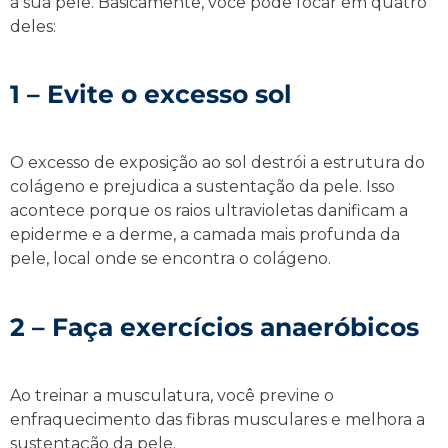
a sua pele. Basicamente, você pode focar em quatro
deles:
1 – Evite o excesso sol
O excesso de exposição ao sol destrói a estrutura do
colágeno e prejudica a sustentação da pele. Isso
acontece porque os raios ultravioletas danificam a
epiderme e a derme, a camada mais profunda da
pele, local onde se encontra o colágeno.
2 – Faça exercícios anaeróbicos
Ao treinar a musculatura, você previne o
enfraquecimento das fibras musculares e melhora a
sustentação da pele.