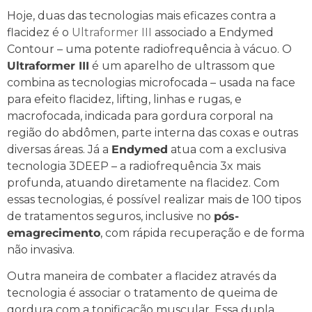
Hoje, duas das tecnologias mais eficazes contra a
flacidez é o
Ultraformer III
associado a Endymed
Contour – uma potente radiofrequência à vácuo. O
Ultraformer III
é um aparelho de ultrassom que
combina as tecnologias microfocada – usada na face
para efeito flacidez, lifting, linhas e rugas, e
macrofocada, indicada para gordura corporal na
região do abdômen, parte interna das coxas e outras
diversas áreas. Já a
Endymed
atua com a exclusiva
tecnologia 3DEEP – a radiofrequência 3x mais
profunda, atuando diretamente na flacidez. Com
essas tecnologias, é possível realizar mais de 100 tipos
de tratamentos seguros, inclusive no
pós-
emagrecimento
, com rápida recuperação e de forma
não invasiva.
Outra maneira de combater a flacidez através da
tecnologia é associar o tratamento de queima de
gordura com a tonificação muscular. Essa dupla