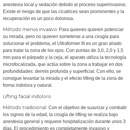
anestesia local y sedación debido al proceso superinvasivo.
Existe el riesgo de que las cicatrices sean prominentes y la
recuperación es un poco dolorosa.
Método menos invasivo:
Para quienes quieren potenciar
su mirada, pero no quieren someterse a una cirugía para
solucionar el problema, el Ultraformer III es un gran aliado
para tratar la zona de los ojos. Con puntas de 3,0, 2,0 y 1,5
mm para el párpado y la ceja, el aparato utiliza la tecnología
microfocalizada, que actúa sobre la zona a trabajar en dos
profundidades: dermis profunda y superficial. Con ello, se
consigue levantar la mirada y el efecto lifting de la zona de
forma indolora y natural.
Lifting facial indoloro
Método tradicional:
Con el objetivo de suavizar y combatir
los signos de la edad, la cirugía de lifting se realiza bajo
anestesia general y requiere hospitalización durante unos 3
días. El procedimiento es completamente invasivo y