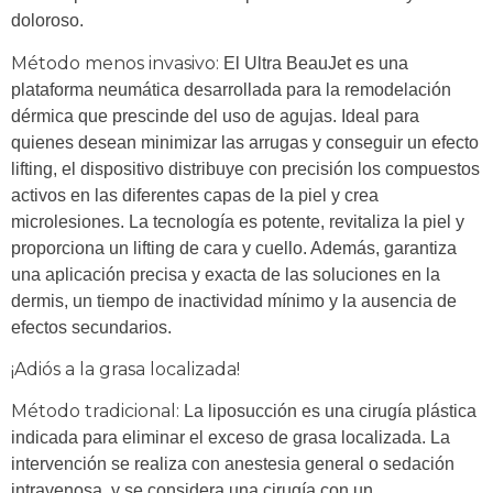
doloroso.
Método menos invasivo:
El Ultra BeauJet es una
plataforma neumática desarrollada para la remodelación
dérmica que prescinde del uso de agujas. Ideal para
quienes desean minimizar las arrugas y conseguir un efecto
lifting, el dispositivo distribuye con precisión los compuestos
activos en las diferentes capas de la piel y crea
microlesiones. La tecnología es potente, revitaliza la piel y
proporciona un lifting de cara y cuello. Además, garantiza
una aplicación precisa y exacta de las soluciones en la
dermis, un tiempo de inactividad mínimo y la ausencia de
efectos secundarios.
¡Adiós a la grasa localizada!
Método tradicional:
La liposucción es una cirugía plástica
indicada para eliminar el exceso de grasa localizada. La
intervención se realiza con anestesia general o sedación
intravenosa, y se considera una cirugía con un