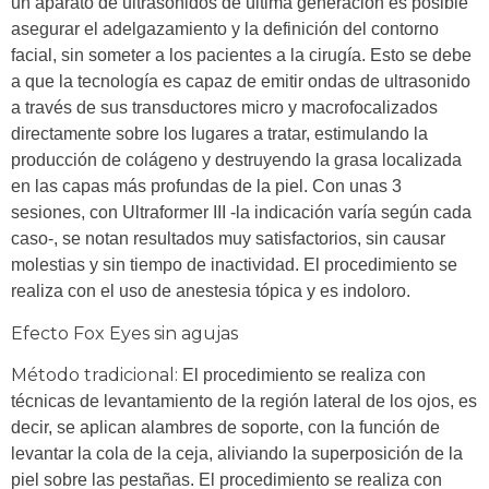
un aparato de ultrasonidos de última generación es posible
asegurar el adelgazamiento y la definición del contorno
facial, sin someter a los pacientes a la cirugía. Esto se debe
a que la tecnología es capaz de emitir ondas de ultrasonido
a través de sus transductores micro y macrofocalizados
directamente sobre los lugares a tratar, estimulando la
producción de colágeno y destruyendo la grasa localizada
en las capas más profundas de la piel. Con unas 3
sesiones, con Ultraformer III -la indicación varía según cada
caso-, se notan resultados muy satisfactorios, sin causar
molestias y sin tiempo de inactividad. El procedimiento se
realiza con el uso de anestesia tópica y es indoloro.
Efecto Fox Eyes sin agujas
Método tradicional:
El procedimiento se realiza con
técnicas de levantamiento de la región lateral de los ojos, es
decir, se aplican alambres de soporte, con la función de
levantar la cola de la ceja, aliviando la superposición de la
piel sobre las pestañas. El procedimiento se realiza con