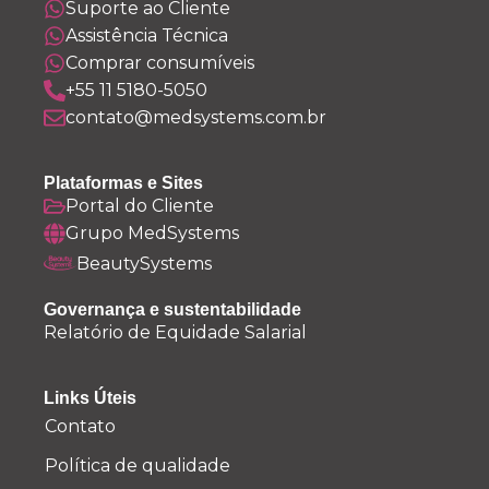
Suporte ao Cliente
Assistência Técnica
Comprar consumíveis
+55 11 5180-5050
contato@medsystems.com.br
Plataformas e Sites
Portal do Cliente
Grupo MedSystems
BeautySystems
Governança e sustentabilidade
Relatório de Equidade Salarial
Links Úteis
Contato
Política de qualidade