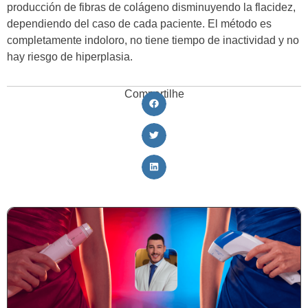
producción de fibras de colágeno disminuyendo la flacidez,
dependiendo del caso de cada paciente. El método es
completamente indoloro, no tiene tiempo de inactividad y no
hay riesgo de hiperplasia.
Compartilhe